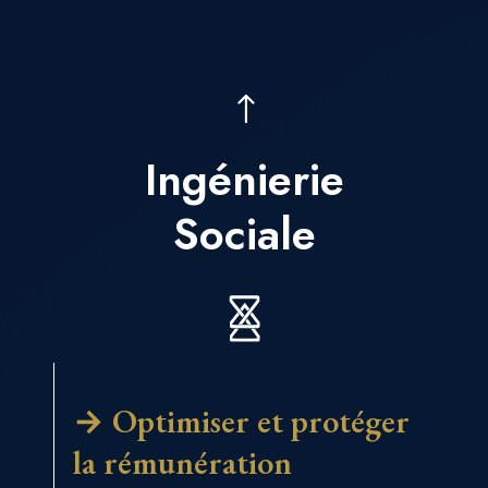
Ingénierie
Sociale
→ Optimiser et protéger
la rémunération