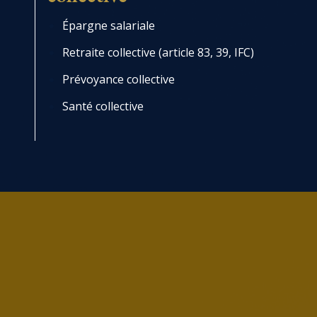
Épargne salariale
Retraite collective (article 83, 39, IFC)
Prévoyance collective
Santé collective