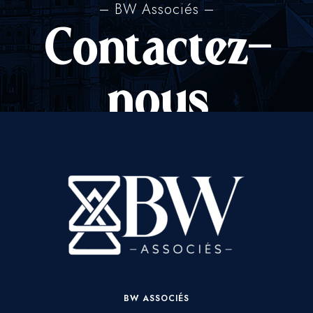
– BW Associés –
Contactez-
nous
BW ASSOCIÉS