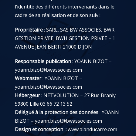
l’identité des différents intervenants dans le
cadre de sa réalisation et de son suivi:
Propriétaire
: SARL, SAS BW ASSOCIES, BWR
GESTION PRIVEE, BWH GESTION PRIVEE – 1
AVENUE JEAN BERTI 21000 DIJON
Responsable publication
: YOANN BIZOT –
yoann.bizot@bwassocies.com
Webmaster
: YOANN BIZOT –
yoann.bizot@bwassocies.com
Hébergeur
: NETVOLUTION – 27 Rue Branly
59800 Lille 03 66 72 13 52
Délégué à la protection des données
: YOANN
BIZOT – yoann.bizot@bwassocies.com
Design et conception :
www.alanducarre.com