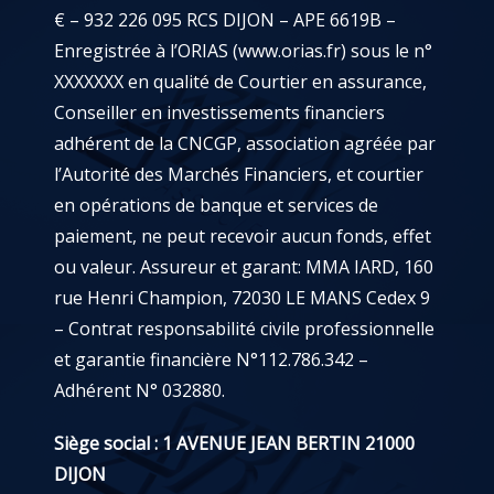
€ – 932 226 095 RCS DIJON – APE 6619B –
Enregistrée à l’ORIAS (
www.orias.fr
) sous le n°
XXXXXXX en qualité de Courtier en assurance,
Conseiller en investissements financiers
adhérent de la CNCGP, association agréée par
l’Autorité des Marchés Financiers, et courtier
en opérations de banque et services de
paiement, ne peut recevoir aucun fonds, effet
ou valeur. Assureur et garant: MMA IARD, 160
rue Henri Champion, 72030 LE MANS Cedex 9
– Contrat responsabilité civile professionnelle
et garantie financière N°112.786.342 –
Adhérent N° 032880.
Siège social : 1 AVENUE JEAN BERTIN 21000
DIJON