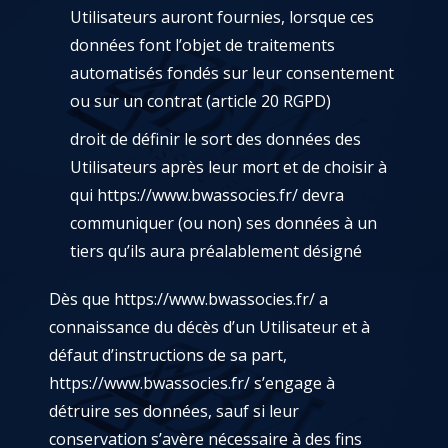
Utilisateurs auront fournies, lorsque ces
données font l’objet de traitements
automatisés fondés sur leur consentement
ou sur un contrat (article 20 RGPD)
droit de définir le sort des données des
Utilisateurs après leur mort et de choisir à
qui
https://www.bwassocies.fr/
devra
communiquer (ou non) ses données à un
tiers qu’ils aura préalablement désigné
Dès que
https://www.bwassocies.fr/
a
connaissance du décès d’un Utilisateur et à
défaut d’instructions de sa part,
https://www.bwassocies.fr/
s’engage à
détruire ses données, sauf si leur
conservation s’avère nécessaire à des fins